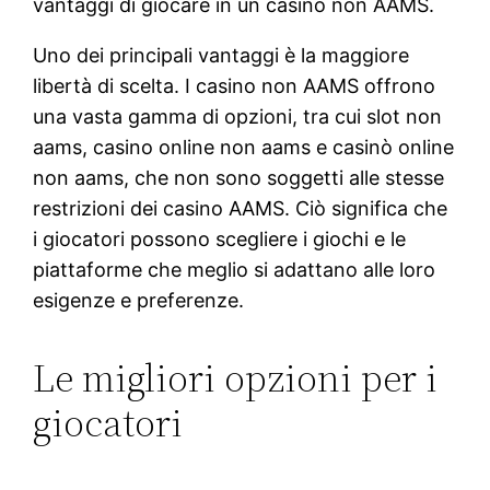
vantaggi di giocare in un casino non AAMS.
Uno dei principali vantaggi è la maggiore
libertà di scelta. I casino non AAMS offrono
una vasta gamma di opzioni, tra cui slot non
aams, casino online non aams e casinò online
non aams, che non sono soggetti alle stesse
restrizioni dei casino AAMS. Ciò significa che
i giocatori possono scegliere i giochi e le
piattaforme che meglio si adattano alle loro
esigenze e preferenze.
Le migliori opzioni per i
giocatori