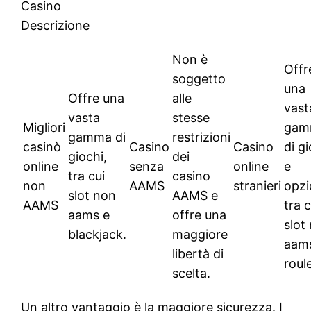
Casino
Descrizione
Non è
Offr
soggetto
una
Offre una
alle
vast
vasta
stesse
Migliori
gam
gamma di
restrizioni
casinò
Casino
Casino
di g
giochi,
dei
online
senza
online
e
tra cui
casino
non
AAMS
stranieri
opzi
slot non
AAMS e
AAMS
tra c
aams e
offre una
slot
blackjack.
maggiore
aam
libertà di
roul
scelta.
Un altro vantaggio è la maggiore sicurezza. I