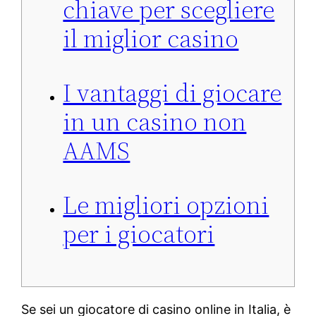
chiave per scegliere
il miglior casino
I vantaggi di giocare
in un casino non
AAMS
Le migliori opzioni
per i giocatori
Se sei un giocatore di casino online in Italia, è