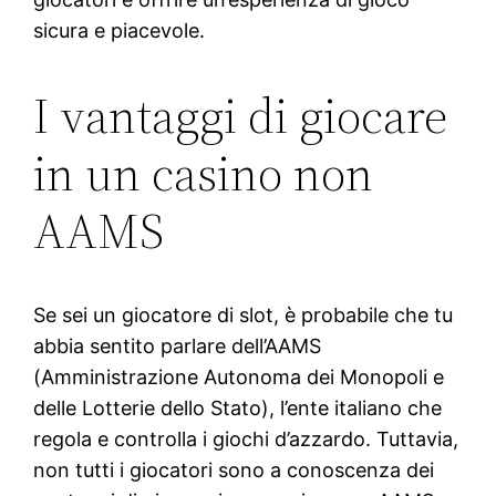
sicura e piacevole.
I vantaggi di giocare
in un casino non
AAMS
Se sei un giocatore di slot, è probabile che tu
abbia sentito parlare dell’AAMS
(Amministrazione Autonoma dei Monopoli e
delle Lotterie dello Stato), l’ente italiano che
regola e controlla i giochi d’azzardo. Tuttavia,
non tutti i giocatori sono a conoscenza dei